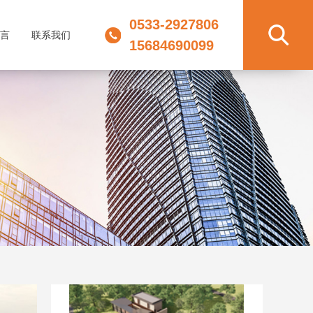
0533-2927806
言
联系我们
15684690099