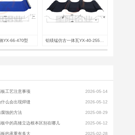
YX-66-470型
铝镁锰仿古一体瓦YX-40-255-765型
铝镁锰
面板工艺注意事项
2026-05-14
为什么会出现焊缝
2026-05-12
防腐蚀的方法
2025-08-29
面板中的高矮立边根本区别在哪儿
2025-06-12
面板的承重有多大
2025-02-28