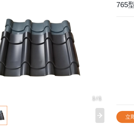
76
1
/
1
立