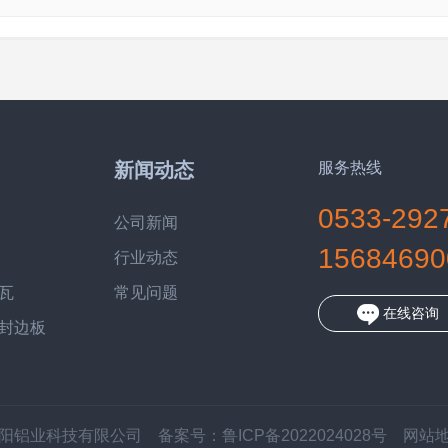
新闻动态
服务热线
0533-292
公司新闻
15684690
行业动态
瓦
常见问题
在线咨询
封边板
-山东星阳铝业科技有限公司 备案号：
鲁ICP备2022024028号
网站