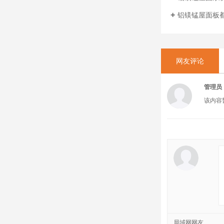
铝镁锰屋面板
网友评论
管理员
该内容
局域网网友