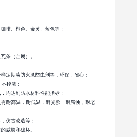
、咖啡、橙色、金黄、蓝色等；
挂瓦条（金属）。
一样定期喷防火漆防虫剂等，环保，省心；
，不掉漆；
试，均达到防水材料性能指标；
具有耐高温，耐低温，耐光照，耐腐蚀，耐老
格，仿古改造等；
菌的威胁和破坏。