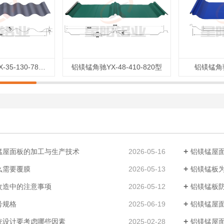
铝镁锰波纹板YX-35-130-780型
铝镁锰角驰YX-48-410-820型
铝镁锰角驰
锰屋面板的加工与生产技术
2026-05-16
铝镁锰屋
么需要覆膜
2026-05-13
铝镁锰板
改造中的注意事项
2026-05-12
铝镁锰板
号规格
2025-06-19
铝镁锰屋
统设计要考虑哪些因素
2025-02-28
铝镁锰屋