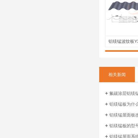
相关新闻
氟碳涂层铝镁
铝镁锰板为什
铝镁锰屋面板
铝镁锰板的型
铝镁锰屋面系