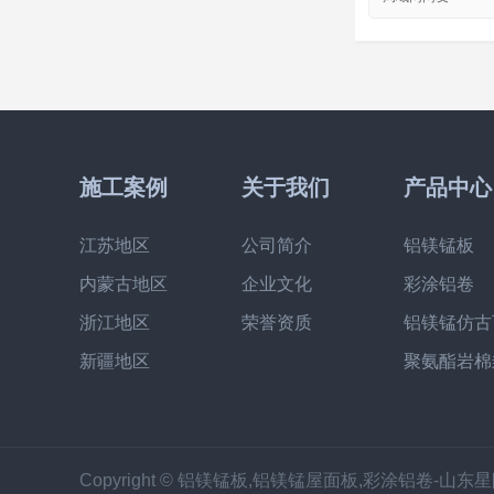
施工案例
关于我们
产品中心
江苏地区
公司简介
铝镁锰板
内蒙古地区
企业文化
彩涂铝卷
浙江地区
荣誉资质
铝镁锰仿古
新疆地区
聚氨酯岩棉
Copyright © 铝镁锰板,铝镁锰屋面板,彩涂铝卷