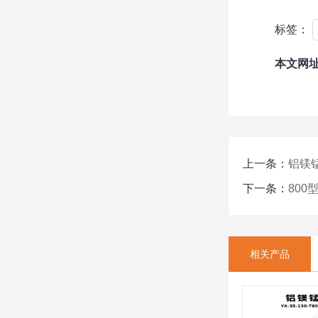
标签：
本文网
上一条：
铝镁锰
下一条：
800
相关产品