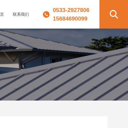
0533-2927806
言
联系我们
15684690099