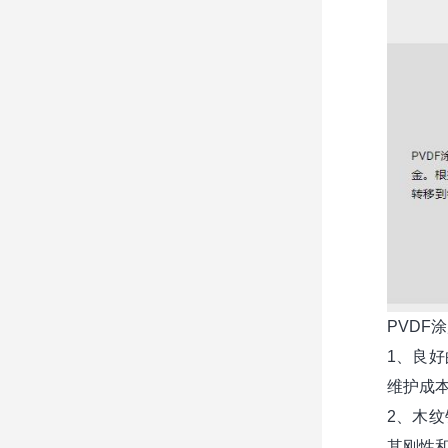
PVDF
1、良
维护成
2、木
其刚性