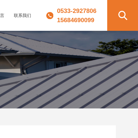
0533-2927806
言
联系我们
15684690099