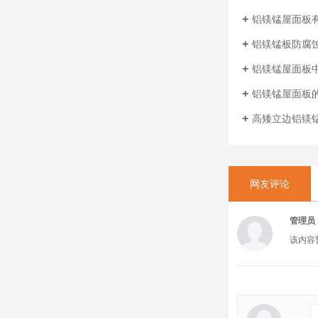
铝镁锰屋面板
铝镁锰板防腐
铝镁锰屋面板
铝镁锰屋面板
高矮立边铝镁
网友评论
管理员
该内容