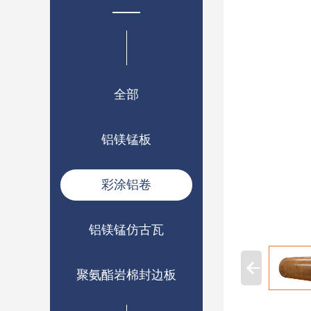
全部
铝镁锰板
彩涂铝卷
铝镁锰仿古瓦
聚氨酯岩棉封边板