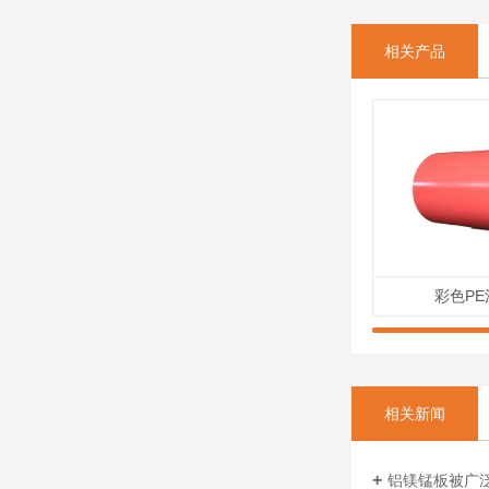
相关产品
彩色P
相关新闻
铝镁锰板被广