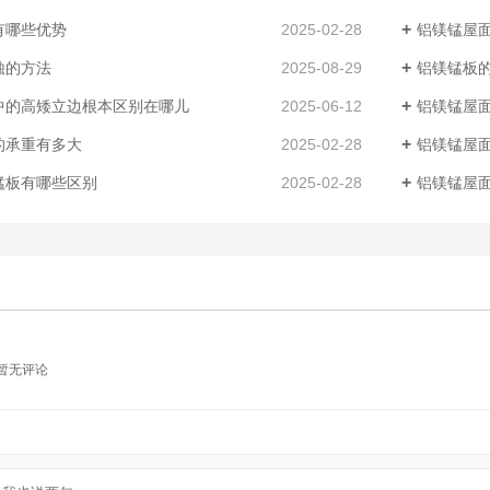
有哪些优势
2025-02-28
铝镁锰屋
蚀的方法
2025-08-29
铝镁锰板
中的高矮立边根本区别在哪儿
2025-06-12
铝镁锰屋
的承重有多大
2025-02-28
铝镁锰屋
锰板有哪些区别
2025-02-28
铝镁锰屋
暂无评论