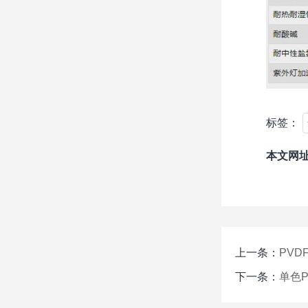
标签：
本文网
上一条：
PV
下一条：
单色