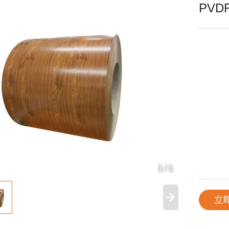
PV
1
/
1
立