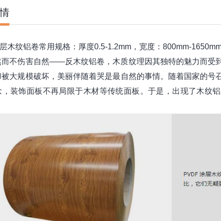
情
层木纹铝卷常用规格：厚度0.5-1.2mm，宽度：800mm-1650m
然而不伤害自然——反木纹铝卷，木质纹理因其独特的魅力而受
却被大规模破坏，美丽伴随着哭是最自然的事情。随着国家的号
念，装饰面板不再局限于木材等传统面板。于是，出现了木纹铝