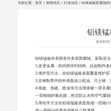
当前位置：
首页
>
新闻动态
>
行业动态
>
铝镁锰板防腐蚀的
铝镁锰
发布时间：
铝镁锰板外表面有许多原因腐蚀。采取适当
1.改变金属：的内部排列结构，比如制作
2.维护层方法：在铝镁锰板表面覆盖维护
3.在钢制零件的外表面涂上机油、凡士林
4.电镀、热镀、喷涂等方法用来镀一层非
一层精细的氧化膜，然后防止水和空气腐蚀
5.用化学方法在铝镁锰板表面形成一层细
成一层细小的黑色四氧化三铁薄膜。