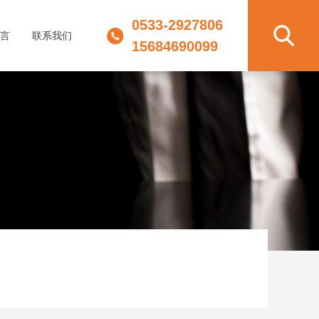
0533-2927806
言
联系我们
15684690099