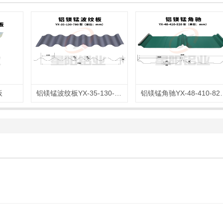
板
铝镁锰波纹板YX-35-130-780型
铝镁锰角驰YX-