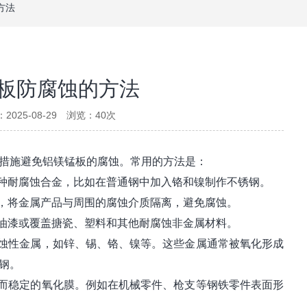
方法
板防腐蚀的方法
2025-08-29 浏览：
40
次
措施避免铝镁锰板的腐蚀。常用的方法是：
各种耐腐蚀合金，比如在普通钢中加入铬和镍制作不锈钢。
层，将金属产品与周围的腐蚀介质隔离，避免腐蚀。
、油漆或覆盖搪瓷、塑料和其他耐腐蚀非金属材料。
腐蚀性金属，如锌、锡、铬、镍等。这些金属通常被氧化形成
钢。
小而稳定的氧化膜。例如在机械零件、枪支等钢铁零件表面形