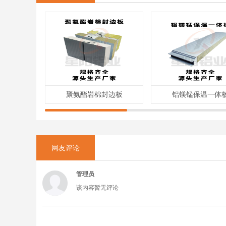
聚氨酯岩棉封边板
铝镁锰保温一体
网友评论
管理员
该内容暂无评论