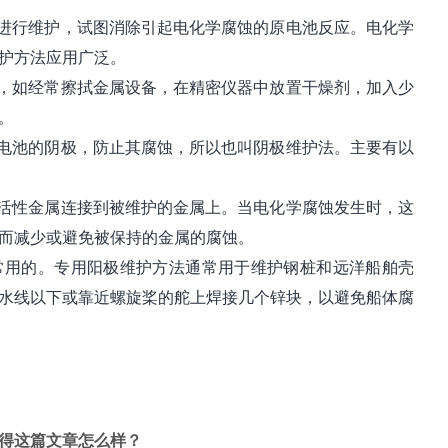
属进行维护，试图消除引起电化学腐蚀的原电池反应。电化学
护方法应用广泛。
质，如经常擦拭金属设备，在精密仪器中放置干燥剂，加入少
。
蚀电池的阴极，防止其腐蚀，所以也叫阴极维护法。主要有以
板活性金属连接到被维护的金属上。当电化学腐蚀发生时，这
而减少或避免被保持的金属的腐蚀。
常用的。专用阳极维护方法通常用于维护钢桩和远洋船舶壳
水线以下或靠近螺旋桨的舵上焊接几个锌块，以避免船体腐
得这篇文章怎么样？