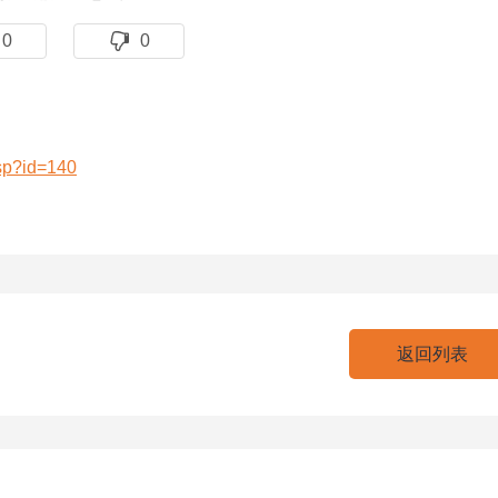
0
0
asp?id=140
返回列表