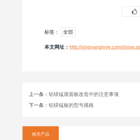
标签：
全部
本文网址：
http://xingyanglvye.com/show.
上一条：
铝镁锰屋面板改造中的注意事项
下一条：
铝镁锰板的型号规格
相关产品