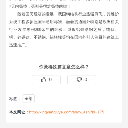
7天内撕掉，否则是很难撕掉的哟！
随着国民经济的发展，我国钢结构行业迅猛腾飞，其维护
系统工程多参照国际通用标准，融会贯通国外特别是欧洲相关
行业发展累积
200余年的经验。继镀铝锌彩钢之后，纯钛、
铜、锌铜钛、不锈钢、铝镁锰等均在国内外引人注目的建筑上
迅速推广。
你觉得这篇文章怎么样？
0
0
标签：
全部
本文网址：
http://xingyanglvye.com/show.asp?id=179