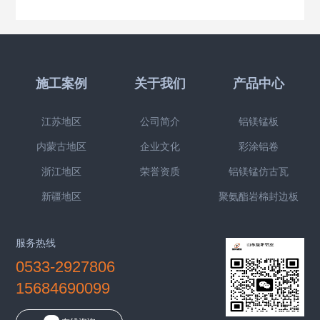
施工案例
关于我们
产品中心
江苏地区
公司简介
铝镁锰板
内蒙古地区
企业文化
彩涂铝卷
浙江地区
荣誉资质
铝镁锰仿古瓦
新疆地区
聚氨酯岩棉封边板
服务热线
0533-2927806
15684690099