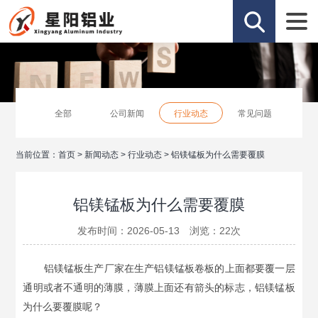
全部
公司新闻
行业动态
常见问题
当前位置：
首页
>
新闻动态
>
行业动态
>
铝镁锰板为什么需要覆膜
铝镁锰板为什么需要覆膜
发布时间：2026-05-13 浏览：
22
次
铝镁锰板生产厂家在生产铝镁锰板卷板的上面都要覆一层
通明或者不通明的薄膜，薄膜上面还有箭头的标志，铝镁锰板
为什么要覆膜呢？